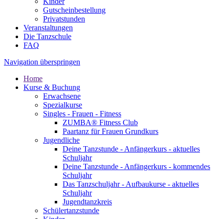
Kinder
Gutscheinbestellung
Privatstunden
Veranstaltungen
Die Tanzschule
FAQ
Navigation überspringen
Home
Kurse & Buchung
Erwachsene
Spezialkurse
Singles - Frauen - Fitness
ZUMBA® Fitness Club
Paartanz für Frauen Grundkurs
Jugendliche
Deine Tanzstunde - Anfängerkurs - aktuelles
Schuljahr
Deine Tanzstunde - Anfängerkurs - kommendes
Schuljahr
Das Tanzschuljahr - Aufbaukurse - aktuelles
Schuljahr
Jugendtanzkreis
Schülertanzstunde