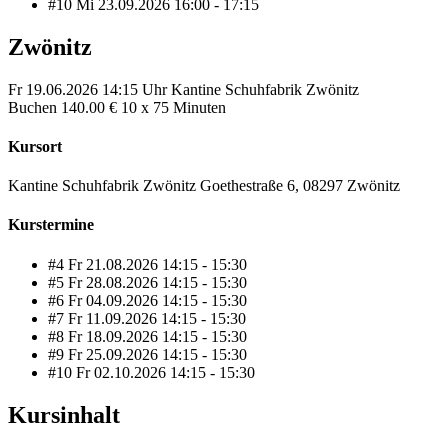
#10
Mi
23.09.2026
16:00 - 17:15
Zwönitz
Fr
19.06.2026
14:15 Uhr
Kantine Schuhfabrik Zwönitz
Buchen
140.00 €
10 x 75 Minuten
Kursort
Kantine Schuhfabrik Zwönitz Goethestraße 6, 08297 Zwönitz
Kurstermine
#4
Fr
21.08.2026
14:15 - 15:30
#5
Fr
28.08.2026
14:15 - 15:30
#6
Fr
04.09.2026
14:15 - 15:30
#7
Fr
11.09.2026
14:15 - 15:30
#8
Fr
18.09.2026
14:15 - 15:30
#9
Fr
25.09.2026
14:15 - 15:30
#10
Fr
02.10.2026
14:15 - 15:30
Kursinhalt