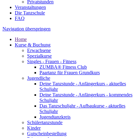
Privatstunden
Veranstaltungen
Die Tanzschule
FAQ
Navigation überspringen
Home
Kurse & Buchung
Erwachsene
Spezialkurse
Singles - Frauen - Fitness
ZUMBA® Fitness Club
Paartanz für Frauen Grundkurs
Jugendliche
Deine Tanzstunde - Anfängerkurs - aktuelles
Schuljahr
Deine Tanzstunde - Anfängerkurs - kommendes
Schuljahr
Das Tanzschuljahr - Aufbaukurse - aktuelles
Schuljahr
Jugendtanzkreis
Schülertanzstunde
Kinder
Gutscheinbestellung