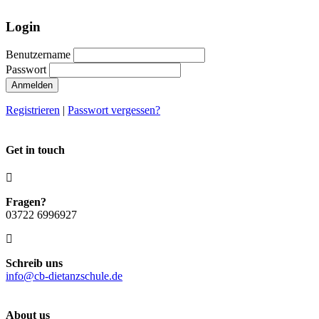
Login
Benutzername
Passwort
Anmelden
Registrieren
|
Passwort vergessen?
Get in touch
Fragen?
03722 6996927
Schreib uns
info@cb-dietanzschule.de
About us