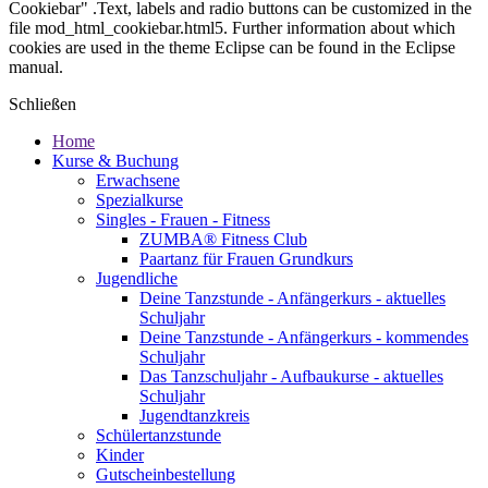
Cookiebar" .Text, labels and radio buttons can be customized in the
file mod_html_cookiebar.html5. Further information about which
cookies are used in the theme Eclipse can be found in the Eclipse
manual.
Schließen
Home
Kurse & Buchung
Erwachsene
Spezialkurse
Singles - Frauen - Fitness
ZUMBA® Fitness Club
Paartanz für Frauen Grundkurs
Jugendliche
Deine Tanzstunde - Anfängerkurs - aktuelles
Schuljahr
Deine Tanzstunde - Anfängerkurs - kommendes
Schuljahr
Das Tanzschuljahr - Aufbaukurse - aktuelles
Schuljahr
Jugendtanzkreis
Schülertanzstunde
Kinder
Gutscheinbestellung