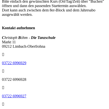
Bitte einfach den gewünschten Kurs (Ort/Tag/Zeit) über "Buchen"
öffnen und dann den passenden Starttermin auswählen.
Dort kann auch zwischen dem 8er-Block und dem Jahresabo
ausgewählt werden.
Kontakt aufnehmen
C
hristoph
B
öhm -
Die Tanzschule
Markt 11
09212 Limbach-Oberfrohna
03722 6996929
03722 6996928
03722 6996927