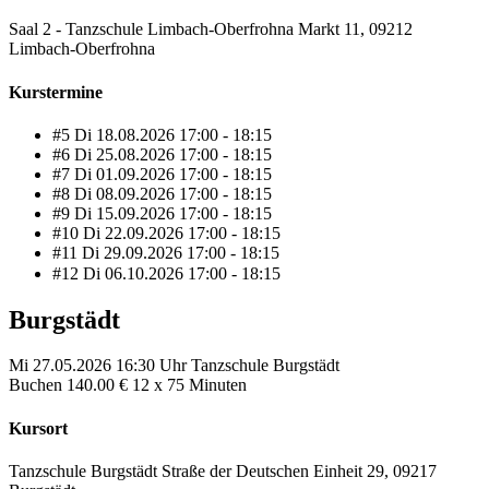
Saal 2 - Tanzschule Limbach-Oberfrohna Markt 11, 09212
Limbach-Oberfrohna
Kurstermine
#5
Di
18.08.2026
17:00 - 18:15
#6
Di
25.08.2026
17:00 - 18:15
#7
Di
01.09.2026
17:00 - 18:15
#8
Di
08.09.2026
17:00 - 18:15
#9
Di
15.09.2026
17:00 - 18:15
#10
Di
22.09.2026
17:00 - 18:15
#11
Di
29.09.2026
17:00 - 18:15
#12
Di
06.10.2026
17:00 - 18:15
Burgstädt
Mi
27.05.2026
16:30 Uhr
Tanzschule Burgstädt
Buchen
140.00 €
12 x 75 Minuten
Kursort
Tanzschule Burgstädt Straße der Deutschen Einheit 29, 09217