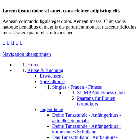
Lorem ipsum dolor sit amet, consectetuer adipiscing elit.
Aenean commodo ligula eget dolor. Aenean massa. Cum sociis
natoque penatibus et magnis dis parturient montes, nascetur ridiculus
mus. Donec quam felis, ultricies nec.
Navigation überspringen
Home
Kurse & Buchung
Erwachsene
Spezialkurse
Singles - Frauen - Fitness
ZUMBA® Fitness Club
Paartanz für Frauen
Grundkurs
Jugendliche
Deine Tanzstunde - Anfängerkurs -
aktuelles Schuljahr
Deine Tanzstunde - Anfängerkurs -
kommendes Schuljahr
Das Tanzschuljahr - Aufbaukurse -