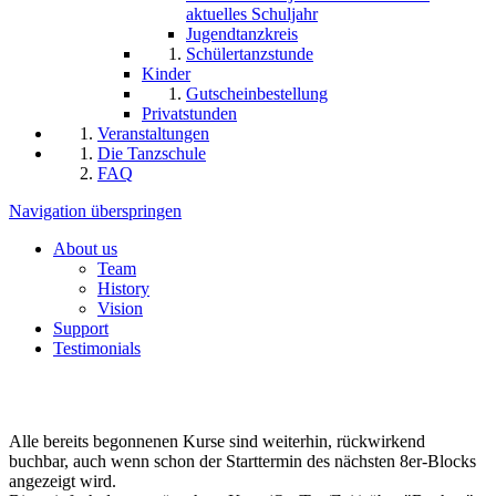
aktuelles Schuljahr
Jugendtanzkreis
Schülertanzstunde
Kinder
Gutscheinbestellung
Privatstunden
Veranstaltungen
Die Tanzschule
FAQ
Navigation überspringen
About us
Team
History
Vision
Support
Testimonials
Alle bereits begonnenen Kurse sind weiterhin, rückwirkend
buchbar, auch wenn schon der Starttermin des nächsten 8er-Blocks
angezeigt wird.